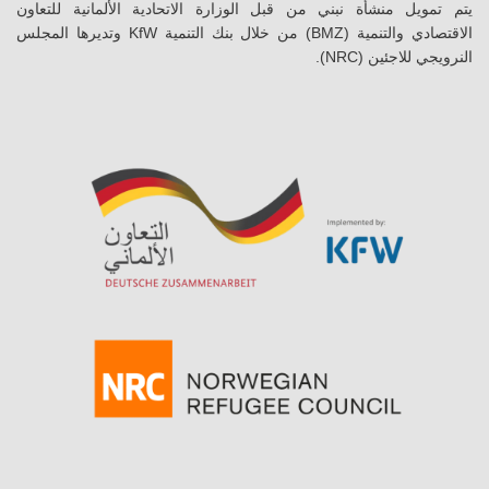
يتم تمويل منشأة نبني من قبل الوزارة الاتحادية الألمانية للتعاون
الاقتصادي والتنمية (BMZ) من خلال بنك التنمية KfW وتديرها المجلس
النرويجي للاجئين (NRC).