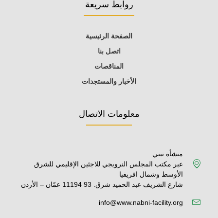
روابط سريعة
الصفحة الرئيسية
اتصل بنا
المناقصات
الأخبار والمستجدات
معلومات الاتصال
منشأة نبني
عبر مكتب المجلس النرويجي للاجئين الإقليمي للشرق
الأوسط وشمال افريقيا
شارع الشريف عبد الحميد شرق. 93 11194 عمّان – الأردن
info@www.nabni-facility.org