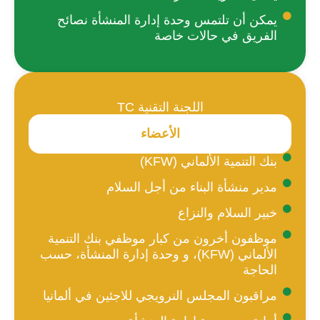
يمكن أن تلتمس وحدة إدارة المنشأة نصائح
الفريق في حالات خاصة
اللجنة التقنية TC
الأعضاء
بنك التنمية الألماني (KFW)
مدير منشأة البناء من أجل السلام
خبير السلام والنزاع
موظفون أخرون من كبار موظفي بنك التنمية
الألماني (KFW)، و وحدة إدارة المنشأة، حسب
الحاجة
مراقبون المجلس النرويجي للاجئين في ألمانيا