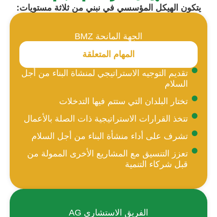
يتكون الهيكل المؤسسي في نبني من ثلاثة مستويات:
الجهة المانحة BMZ
المهام المتعلقة
تقديم التوجيه الاستراتيجي لمنشاة البناء من أجل
السلام
تختار البلدان التي ستتم فيها التدخلات
تتخذ القرارات الاستراتيجية ذات الصلة بالأعمال
تشرف على أداء منشأة البناء من أجل السلام
تعزز التنسيق مع المشاريع الأخرى الممولة من
قبل شركاء التنمية
الفريق الاستشاري AG