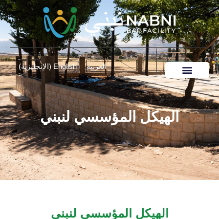
العربية
English
(
الإنجليزية
)
الهيكل المؤسسي لنبني
الهيكل المؤسسي لنبني